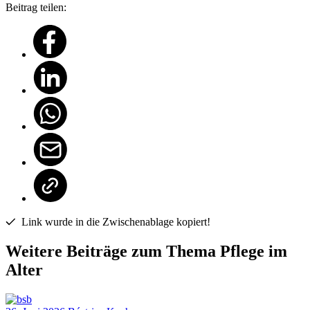
Beitrag teilen:
Link wurde in die Zwischenablage kopiert!
Weitere Beiträge zum Thema Pflege im
Alter