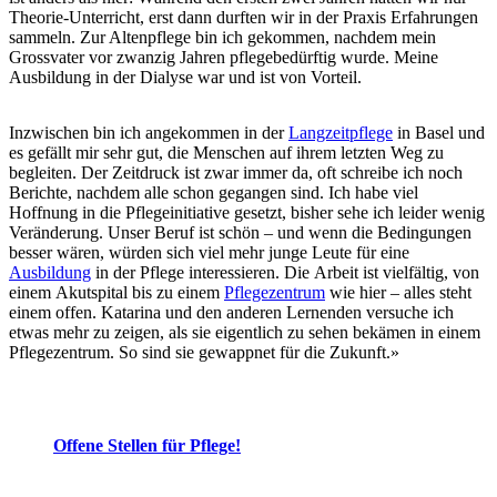
Theorie-Unterricht, erst dann durften wir in der Praxis Erfahrungen
sammeln. Zur Altenpflege bin ich gekommen, nachdem mein
Grossvater vor zwanzig Jahren pflegebedürftig wurde. Meine
Ausbildung in der Dialyse war und ist von Vorteil.
Inzwischen bin ich angekommen in der
Langzeitpflege
in Basel und
es gefällt mir sehr gut, die Menschen auf ihrem letzten Weg zu
begleiten. Der Zeitdruck ist zwar immer da, oft schreibe ich noch
Berichte, nachdem alle schon gegangen sind. Ich habe viel
Hoffnung in die Pflegeinitiative gesetzt, bisher sehe ich leider wenig
Veränderung. Unser Beruf ist schön – und wenn die Bedingungen
besser wären, würden sich viel mehr junge Leute für eine
Ausbildung
in der Pflege interessieren. Die Arbeit ist vielfältig, von
einem Akutspital bis zu einem
Pflegezentrum
wie hier – alles steht
einem offen. Katarina und den anderen Lernenden versuche ich
etwas mehr zu zeigen, als sie eigentlich zu sehen bekämen in einem
Pflegezentrum. So sind sie gewappnet für die Zukunft.»
Offene Stellen für Pflege!