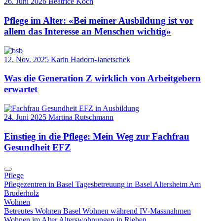
26. Juni 2026
Béatrice Koch
Pflege im Alter: «Bei meiner Ausbildung ist vor
allem das Interesse an Menschen wichtig»
12. Nov. 2025
Karin Hadorn-Janetschek
Was die Generation Z wirklich von Arbeitgebern
erwartet
24. Juni 2025
Martina Rutschmann
Einstieg in die Pflege: Mein Weg zur Fachfrau
Gesundheit EFZ
Pflege
Pflegezentren in Basel
Tagesbetreuung in Basel
Altersheim Am
Bruderholz
Wohnen
Betreutes Wohnen Basel
Wohnen während IV-Massnahmen
Wohnen im Alter
Alterswohnungen in Riehen