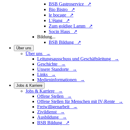
BSB Gastroservice ↗
Bio Bistro ↗
le bocage ↗
L'étang ↗
Zum goldige Lamm ↗
Socin Haus ↗
Bildung
...
BSB Bildung ↗
Über uns
Über uns →
Leitungsausschuss und Geschäftsleitung →
Geschichte →
Unsere Standorte →
Links →
Medieninformationen →
Jobs & Karriere
Jobs & Karriere →
Offene Stellen →
Offene Stellen für Menschen mit IV-Rente →
Freiwilligenarbeit →
Zivildienst →
Ausbildung →
BSB Bildung ↗