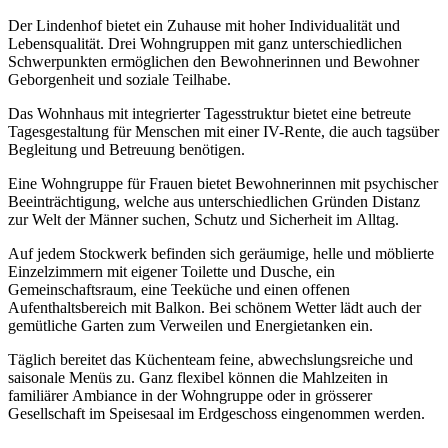
Der Lindenhof bietet ein Zuhause mit hoher Individualität und
Lebensqualität. Drei Wohngruppen mit ganz unterschiedlichen
Schwerpunkten ermöglichen den Bewohnerinnen und Bewohner
Geborgenheit und soziale Teilhabe.
Das Wohnhaus mit integrierter Tagesstruktur bietet eine betreute
Tagesgestaltung für Menschen mit einer IV-Rente, die auch tagsüber
Begleitung und Betreuung benötigen.
Eine Wohngruppe für Frauen bietet Bewohnerinnen mit psychischer
Beeinträchtigung, welche aus unterschiedlichen Gründen Distanz
zur Welt der Männer suchen, Schutz und Sicherheit im Alltag.
Auf jedem Stockwerk befinden sich geräumige, helle und möblierte
Einzelzimmern mit eigener Toilette und Dusche, ein
Gemeinschaftsraum, eine Teeküche und einen offenen
Aufenthaltsbereich mit Balkon. Bei schönem Wetter lädt auch der
gemütliche Garten zum Verweilen und Energietanken ein.
Täglich bereitet das Küchenteam feine, abwechslungsreiche und
saisonale Menüs zu. Ganz flexibel können die Mahlzeiten in
familiärer Ambiance in der Wohngruppe oder in grösserer
Gesellschaft im Speisesaal im Erdgeschoss eingenommen werden.