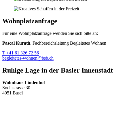
Wohnplatzanfrage
Für eine Wohnplatzanfrage wenden Sie sich bitte an:
Pascal Kurath
, Fachbereichsleitung Begleitetes Wohnen
T +41 61 326 72 56
begleitetes-wohnen@bsb.ch
Ruhige Lage in der Basler Innenstadt
Wohnhaus Lindenhof
Socinstrasse 30
4051 Basel