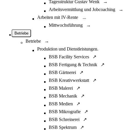
Tagesstruktur Gustav Wenk →
Arbeitsvermittlung und Jobcoaching →
Arbeiten mit IV-Rente
...
Mittwochsführung →
Betriebe
Betriebe →
Produktion und Dienstleistungen
...
BSB Facility Services ↗
BSB Fertigung & Technik ↗
BSB Gärtnerei ↗
BSB Kreativwerkstatt ↗
BSB Malerei ↗
BSB Mechanik ↗
BSB Medien ↗
BSB Mikrografie ↗
BSB Schreinerei ↗
BSB Spektrum ↗