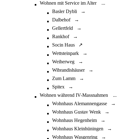
Wohnen mit Service im Alter
...
Basler Dybli →
Dalbehof →
Gellertfeld →
Rankhof →
Socin Haus ↗
Wettsteinpark →
Weiherweg →
Wibrandishäuser →
Zum Lamm →
Spitex →
Wohnen während IV-Massnahmen
...
Wohnhaus Alemannengasse →
Wohnhaus Gustav Wenk →
Wohnhaus Hegenheim →
Wohnhaus Kleinhüningen →
Wohnhaus Wasgenring →