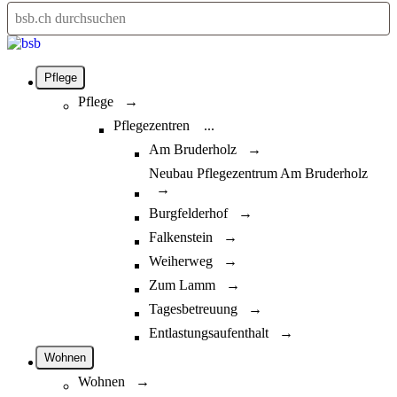
Pflege
Pflege →
Pflegezentren
...
Am Bruderholz →
Neubau Pflegezentrum Am Bruderholz
→
Burgfelderhof →
Falkenstein →
Weiherweg →
Zum Lamm →
Tagesbetreuung →
Entlastungsaufenthalt →
Wohnen
Wohnen →