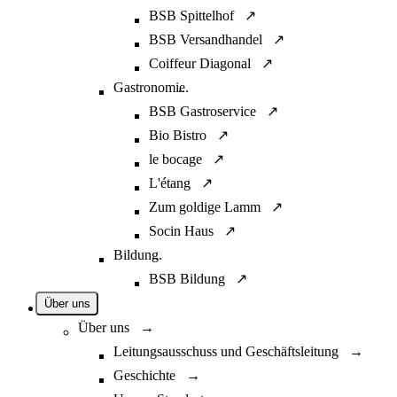
BSB Spittelhof ↗
BSB Versandhandel ↗
Coiffeur Diagonal ↗
Gastronomie
...
BSB Gastroservice ↗
Bio Bistro ↗
le bocage ↗
L'étang ↗
Zum goldige Lamm ↗
Socin Haus ↗
Bildung
...
BSB Bildung ↗
Über uns
Über uns →
Leitungsausschuss und Geschäftsleitung →
Geschichte →