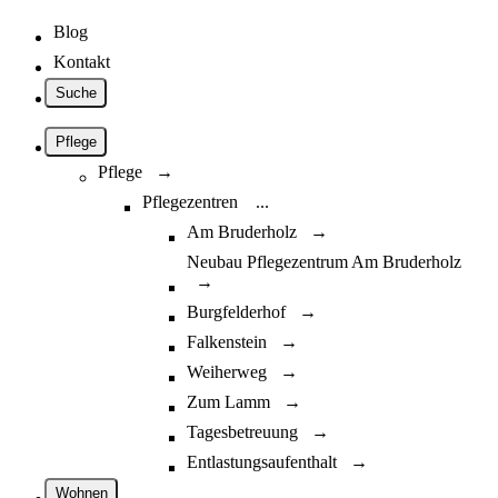
Blog
Kontakt
Suche
Pflege
Pflege →
Pflegezentren
...
Am Bruderholz →
Neubau Pflegezentrum Am Bruderholz
→
Burgfelderhof →
Falkenstein →
Weiherweg →
Zum Lamm →
Tagesbetreuung →
Entlastungsaufenthalt →
Wohnen