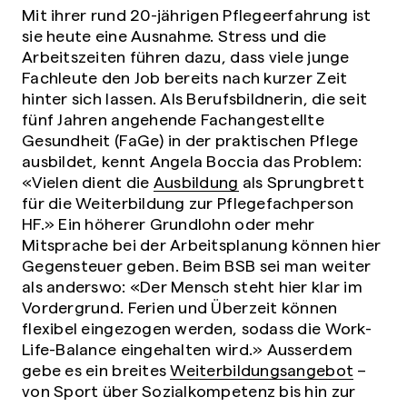
Mit ihrer rund 20-jährigen Pflegeerfahrung ist
sie heute eine Ausnahme. Stress und die
Arbeitszeiten führen dazu, dass viele junge
Fachleute den Job bereits nach kurzer Zeit
hinter sich lassen. Als Berufsbildnerin, die seit
fünf Jahren angehende Fachangestellte
Gesundheit (FaGe) in der praktischen Pflege
ausbildet, kennt Angela Boccia das Problem:
«Vielen dient die
Ausbildung
als Sprungbrett
für die Weiterbildung zur Pflegefachperson
HF.» Ein höherer Grundlohn oder mehr
Mitsprache bei der Arbeitsplanung können hier
Gegensteuer geben. Beim BSB sei man weiter
als anderswo: «Der Mensch steht hier klar im
Vordergrund. Ferien und Überzeit können
flexibel eingezogen werden, sodass die Work-
Life-Balance eingehalten wird.» Ausserdem
gebe es ein breites
Weiterbildungsangebot
–
von Sport über Sozialkompetenz bis hin zur