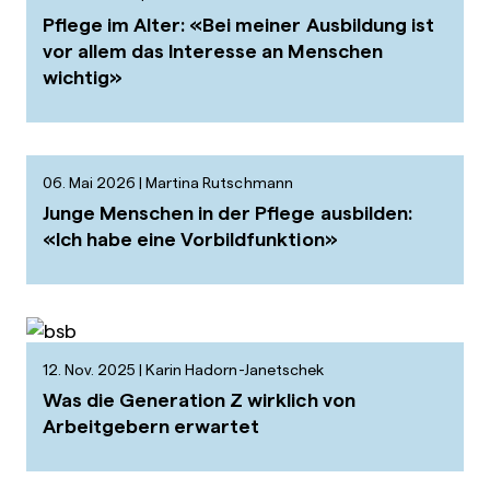
Pflege im Alter: «Bei meiner Ausbildung ist
vor allem das Interesse an Menschen
wichtig»
06. Mai 2026
Martina Rutschmann
Junge Menschen in der Pflege ausbilden:
«Ich habe eine Vorbildfunktion»
12. Nov. 2025
Karin Hadorn-Janetschek
Was die Generation Z wirklich von
Arbeitgebern erwartet