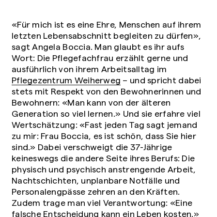
«Für mich ist es eine Ehre, Menschen auf ihrem
letzten Lebensabschnitt begleiten zu dürfen»,
sagt Angela Boccia. Man glaubt es ihr aufs
Wort: Die Pflegefachfrau erzählt gerne und
ausführlich von ihrem Arbeitsalltag im
Pflegezentrum Weiherweg
– und spricht dabei
stets mit Respekt von den Bewohnerinnen und
Bewohnern: «Man kann von der älteren
Generation so viel lernen.» Und sie erfahre viel
Wertschätzung: «Fast jeden Tag sagt jemand
zu mir: Frau Boccia, es ist schön, dass Sie hier
sind.» Dabei verschweigt die 37-Jährige
keineswegs die andere Seite ihres Berufs: Die
physisch und psychisch anstrengende Arbeit,
Nachtschichten, unplanbare Notfälle und
Personalengpässe zehren an den Kräften.
Zudem trage man viel Verantwortung: «Eine
falsche Entscheidung kann ein Leben kosten.»