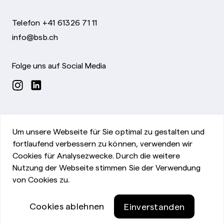
Telefon +41 61326 71 11
info@bsb.ch
Folge uns auf Social Media
Um unsere Webseite für Sie optimal zu gestalten und
fortlaufend verbessern zu können, verwenden wir
Cookies für Analysezwecke. Durch die weitere
Nutzung der Webseite stimmen Sie der Verwendung
Impressum
von Cookies zu.
©Bürgerspital Basel
Datenschutzerklärung
Cookies ablehnen
Einverstanden
Privatsphäre-Einstellungen