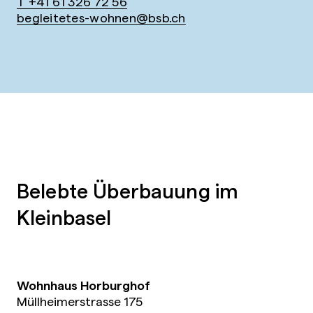
T +41 61 326 72 56
begleitetes-wohnen@bsb.ch
Belebte Überbauung im
Kleinbasel
Wohnhaus Horburghof
Müllheimerstrasse 175