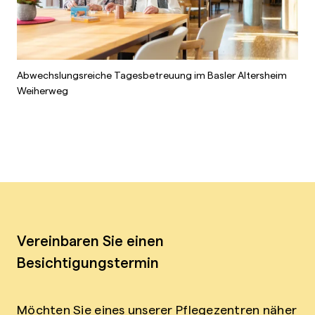
Abwechslungsreiche Tagesbetreuung im Basler Altersheim
Weiherweg
Vereinbaren Sie einen
Besichtigungstermin
Möchten Sie eines unserer Pflegezentren näher