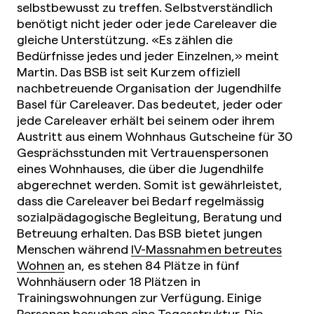
selbstbewusst zu treffen. Selbstverständlich
benötigt nicht jeder oder jede Careleaver die
gleiche Unterstützung. «Es zählen die
Bedürfnisse jedes und jeder Einzelnen,» meint
Martin. Das BSB ist seit Kurzem offiziell
nachbetreuende Organisation der Jugendhilfe
Basel für Careleaver. Das bedeutet, jeder oder
jede Careleaver erhält bei seinem oder ihrem
Austritt aus einem Wohnhaus Gutscheine für 30
Gesprächsstunden mit Vertrauenspersonen
eines Wohnhauses, die über die Jugendhilfe
abgerechnet werden. Somit ist gewährleistet,
dass die Careleaver bei Bedarf regelmässig
sozialpädagogische Begleitung, Beratung und
Betreuung erhalten. Das BSB bietet jungen
Menschen während
IV-Massnahmen betreutes
Wohnen
an, es stehen 84 Plätze in fünf
Wohnhäusern oder 18 Plätzen in
Trainingswohnungen zur Verfügung. Einige
Personen besuchen eine Tagesstruktur. Die