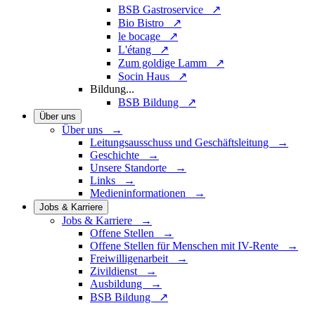
BSB Gastroservice ↗
Bio Bistro ↗
le bocage ↗
L'étang ↗
Zum goldige Lamm ↗
Socin Haus ↗
Bildung
...
BSB Bildung ↗
Über uns
Über uns →
Leitungsausschuss und Geschäftsleitung →
Geschichte →
Unsere Standorte →
Links →
Medieninformationen →
Jobs & Karriere
Jobs & Karriere →
Offene Stellen →
Offene Stellen für Menschen mit IV-Rente →
Freiwilligenarbeit →
Zivildienst →
Ausbildung →
BSB Bildung ↗