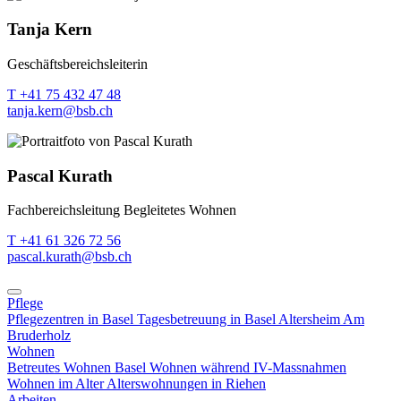
Tanja Kern
Geschäftsbereichsleiterin
T +41 75 432 47 48
tanja.kern@bsb.ch
Pascal Kurath
Fachbereichsleitung Begleitetes Wohnen
T +41 61 326 72 56
pascal.kurath@bsb.ch
Pflege
Pflegezentren in Basel
Tagesbetreuung in Basel
Altersheim Am
Bruderholz
Wohnen
Betreutes Wohnen Basel
Wohnen während IV-Massnahmen
Wohnen im Alter
Alterswohnungen in Riehen
Arbeiten