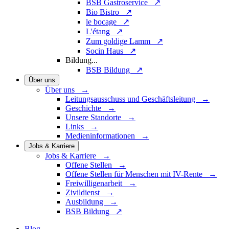
BSB Gastroservice ↗
Bio Bistro ↗
le bocage ↗
L'étang ↗
Zum goldige Lamm ↗
Socin Haus ↗
Bildung
...
BSB Bildung ↗
Über uns
Über uns →
Leitungsausschuss und Geschäftsleitung →
Geschichte →
Unsere Standorte →
Links →
Medieninformationen →
Jobs & Karriere
Jobs & Karriere →
Offene Stellen →
Offene Stellen für Menschen mit IV-Rente →
Freiwilligenarbeit →
Zivildienst →
Ausbildung →
BSB Bildung ↗
Blog