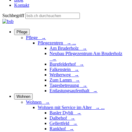
Kontakt
Suchbegriff
Pflege
Pflege →
Pflegezentren
→
...
Am Bruderholz →
Neubau Pflegezentrum Am Bruderholz
→
Burgfelderhof →
Falkenstein →
Weiherweg →
Zum Lamm →
Tagesbetreuung →
Entlastungsaufenthalt →
Wohnen
Wohnen →
Wohnen mit Service im Alter
→
...
Basler Dybli →
Dalbehof →
Gellertfeld →
Rankhof →