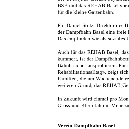
BSB und das REHAB Basel sprang
für die kleine Gartenbahn.
Für Daniel Stolz, Direktor des 
der Dampfbahn Basel eine freie B
Das empfinden wir als soziales 
Auch für das REHAB Basel, das 
kümmert, ist der Dampfbahnbetri
Bähnli sicher ausprobieren. Für
Rehabilitationsalltag», zeigt s
Familien, die am Wochenende reg
weiteren Grund, das REHAB Gel
In Zukunft wird einmal pro Mon
Gross und Klein fahren. Mehr z
Verein Dampfbahn Basel