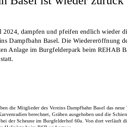
 Basel ist wieder zurück
 2024, dampfen und pfeifen endlich wieder d
ins Dampfbahn Basel. Die Wiedereröffnung d
bauten Anlage im Burgfelderpark beim REHAB B
tatt.
en die Mitglieder des Vereins Dampfbahn Basel das neue T
urvenradien berechnet, Gräben ausgehoben und die Schien
 bei der Scheune im Burgfelderhof 60a. Von dort verläuft d