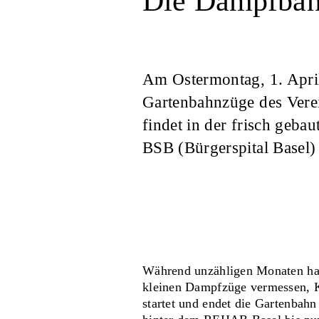
Die Dampfbahn
Am Ostermontag, 1. April
Gartenbahnzüge des Vere
findet in der frisch ge
BSB (Bürgerspital Basel) s
Während unzähligen Monaten hab
kleinen Dampfzüge vermessen, K
startet und endet die Gartenbahn