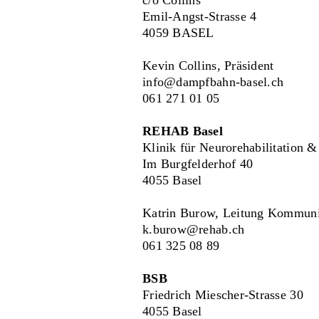
Emil-Angst-Strasse 4
4059 BASEL
Kevin Collins, Präsident
info@dampfbahn-basel.ch
061 271 01 05
REHAB Basel
Klinik für Neurorehabilitation &
Im Burgfelderhof 40
4055 Basel
Katrin Burow, Leitung Kommuni
k.burow@rehab.ch
061 325 08 89
BSB
Friedrich Miescher-Strasse 30
4055 Basel