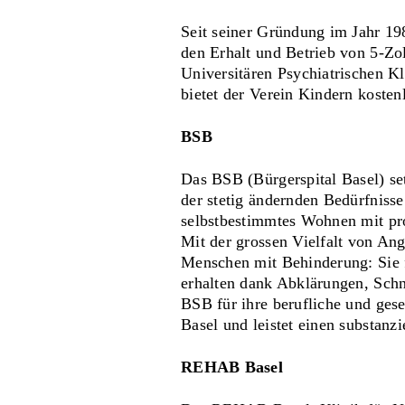
Seit seiner Gründung im Jahr 19
den Erhalt und Betrieb von 5-Zo
Universitären Psychiatrischen K
bietet der Verein Kindern kosten
BSB
Das BSB (Bürgerspital Basel) set
der stetig ändernden Bedürfniss
selbstbestimmtes Wohnen mit pr
Mit der grossen Vielfalt von Ang
Menschen mit Behinderung: Sie 
erhalten dank Abklärungen, Schn
BSB für ihre berufliche und ges
Basel und leistet einen substanz
REHAB Basel