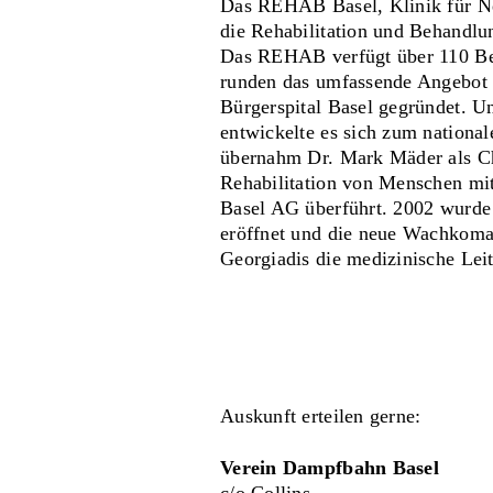
Das REHAB Basel, Klinik für Neur
die Rehabilitation und Behandlu
Das REHAB verfügt über 110 Bett
runden das umfassende Angebot 
Bürgerspital Basel gegründet. U
entwickelte es sich zum nation
übernahm Dr. Mark Mäder als Ch
Rehabilitation von Menschen mi
Basel AG überführt. 2002 wurde
eröffnet und die neue Wachkom
Georgiadis die medizinische Lei
Auskunft erteilen gerne:
Verein Dampfbahn Basel
c/o Collins