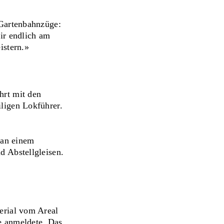
 Gartenbahnzüge:
ir endlich am
istern.»
hrt mit den
ligen Lokführer.
 an einem
d Abstellgleisen.
erial vom Areal
he anmeldete. Das