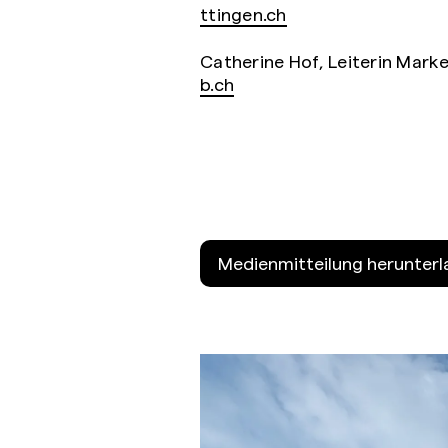
ttingen.ch
Catherine Hof, Leiterin Mark
b.ch
Medienmitteilung herunter