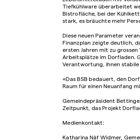
Tiefkühlware überarbeitet w
Bistrofläche, bei der Kühlke
stark, es bräuchte mehr Pers
Diese neuen Parameter veranl
Finanzplan zeigte deutlich, d
ersten Jahren mit zu grossen
Arbeitsplätze im Dorfladen.
Verantwortung, ihnen stabile
«Das BSB bedauert, den Dorfl
Raum für einen Neuanfang mi
Gemeindepräsident Bettingen,
Zeitpunkt, das Projekt Dorfl
Medienkontakt:
Katharina Näf Widmer, Gemein