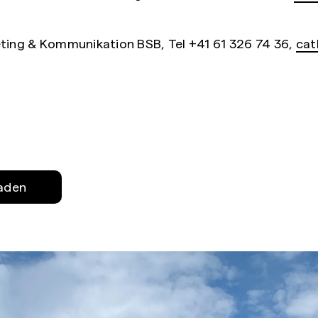
eting & Kommunikation BSB, Tel +41 61 326 74 36,
cat
laden