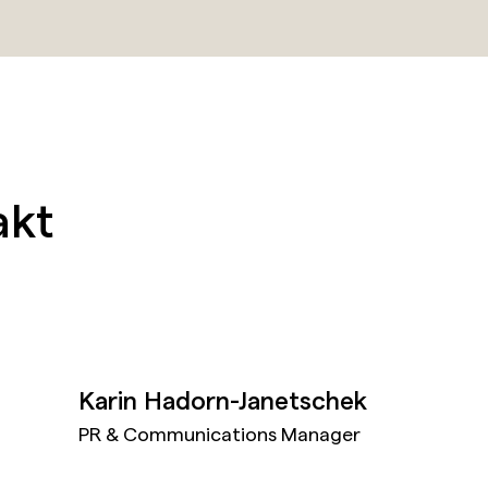
akt
Karin Hadorn-Janetschek
PR & Communications Manager