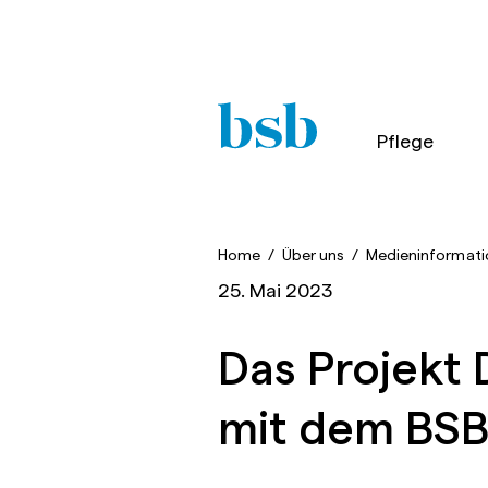
Pflege
Home
/
Über uns
/
Medieninformati
25. Mai 2023
Das Projekt 
mit dem BSB