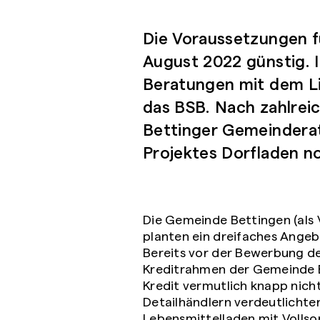
Die Voraussetzungen f
August 2022 günstig. 
Beratungen mit dem Li
das BSB. Nach zahlrei
Bettinger Gemeinderat
Projektes Dorfladen no
Die Gemeinde Bettingen (als V
planten ein dreifaches Angebo
Bereits vor der Bewerbung 
Kreditrahmen der Gemeinde Be
Kredit vermutlich knapp nich
Detailhändlern verdeutlicht
Lebensmittelladen mit Vollso