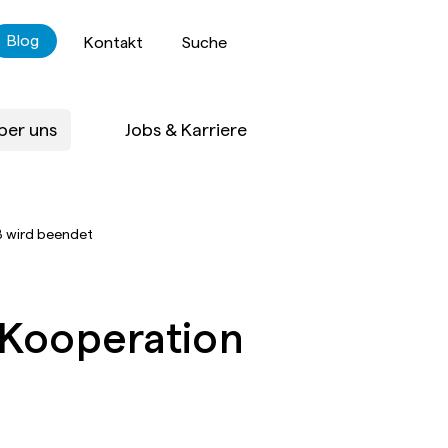
Blog
Kontakt
Suche
ber uns
Jobs & Karriere
B wird beendet
 Kooperation