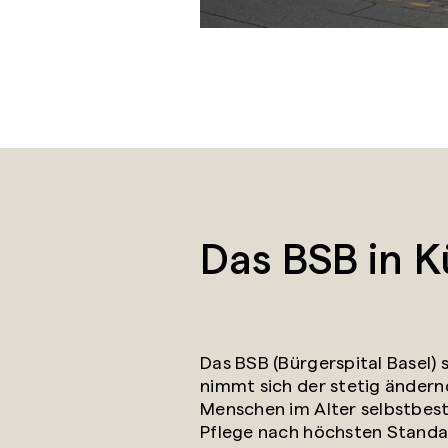
Das BSB in K
Das BSB (Bürgerspital Basel) 
nimmt sich der stetig ändern
Menschen im Alter selbstbes
Pflege nach höchsten Standar