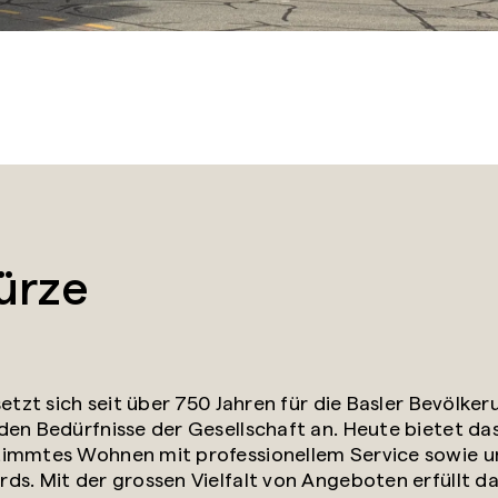
ürze
setzt sich seit über 750 Jahren für die Basler Bevölker
den Bedürfnisse der Gesellschaft an. Heute bietet da
timmtes Wohnen mit professionellem Service sowie 
ds. Mit der grossen Vielfalt von Angeboten erfüllt d