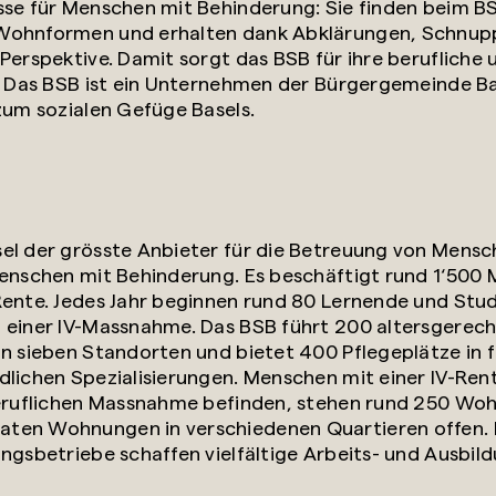
sse für Menschen mit Behinderung: Sie finden beim 
 Wohnformen und erhalten dank Abklärungen, Schnup
Perspektive. Damit sorgt das BSB für ihre berufliche 
n. Das BSB ist ein Unternehmen der Bürgergemeinde Ba
zum sozialen Gefüge Basels.
el der grösste Anbieter für die Betreuung von Mensc
Menschen mit Behinderung. Es beschäftigt rund 1‘500 
Rente. Jedes Jahr beginnen rund 80 Lernende und Stu
n einer IV-Massnahme. Das BSB führt 200 altersgere
an sieben Standorten und bietet 400 Pflegeplätze in
dlichen Spezialisierungen. Menschen mit einer IV-Ren
beruflichen Massnahme befinden, stehen rund 250 Woh
ten Wohnungen in verschiedenen Quartieren offen. 
ngsbetriebe schaffen vielfältige Arbeits- und Ausbil