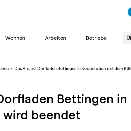
Wohnen
Arbeiten
Betriebe
Ü
onen
/
Das Projekt Dorfladen Bettingen in Kooperation mit dem BS
Dorfladen Bettingen in
 wird beendet