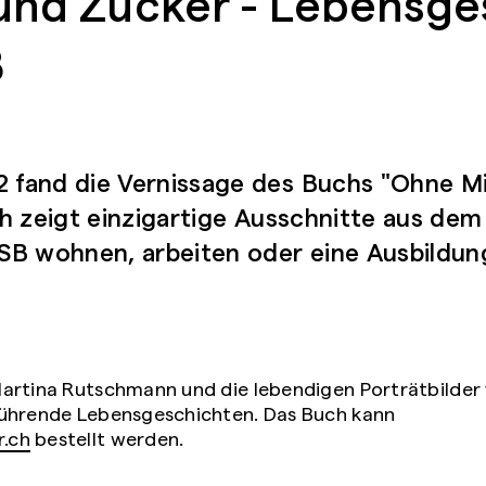
und Zucker - Lebensge
B
fand die Vernissage des Buchs "Ohne Mi
h zeigt einzigartige Ausschnitte aus de
SB wohnen, arbeiten oder eine Ausbildun
artina Rutschmann und die lebendigen Porträtbilder
rührende Lebensgeschichten. Das Buch kann
.ch
bestellt werden.