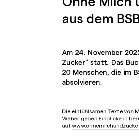
Ohne Milch 
aus dem BS
Am 24. November 2022 
Zucker" statt. Das Buc
20 Menschen, die im B
absolvieren.
Die einfühlsamen Texte von M
Weber geben Einblicke in be
auf
www.ohnemilchundzucker