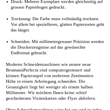
Druck: Mehrere Exemplare werden gleichzeitig auf
grossen Papierbogen gedruckt.
Trocknung: Die Farbe muss vollständig trocknen.
Vor allem bei spezielleren, glatten Papiersorten geht
das länger.
Schneiden: Mit millimetergenauer Präzision werden
die Druckerzeugnisse auf das gewünschte
Endformat gebracht.
Moderne Schneidemaschinen wie unsere neue
BeumannPerfecta sind computergesteuert und
können Papierstapel von mehreren Zentimetern
Höhe in einem Arbeitsgang schneiden. Die
Genauigkeit liegt bei weniger als einem halben
Millimeter. Wir möchten Ihnen keine schief
geschnittenen Visitenkarten oder Flyer abliefern.
Ohne Schneidemaschinen wäre bei uns und in jeder