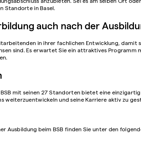
dungsabschluss anzubieten. Sei es am selben Ort ode
n Standorte in Basel.
rbildung auch nach der Ausbild
tarbeitenden in ihrer fachlichen Entwicklung, damit 
en sind. Es erwartet Sie ein attraktives Programm 
en.
n
s BSB mit seinen 27 Standorten bietet eine einzigarti
 weiterzuentwickeln und seine Karriere aktiv zu gest
er Ausbildung beim BSB finden Sie unter den folgende