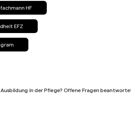
gefachmann HF
dheit EFZ
tagram
ne Ausbildung in der Pflege? Offene Fragen beantwortet