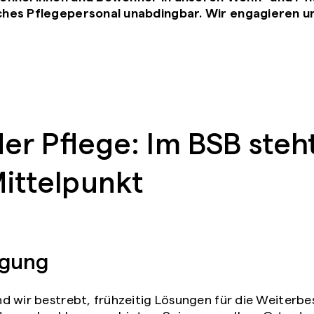
hes Pflegepersonal unabdingbar. Wir engagieren un
der Pflege: Im BSB steh
ittelpunkt
igung
ind wir bestrebt, frühzeitig Lösungen für die Weiterb