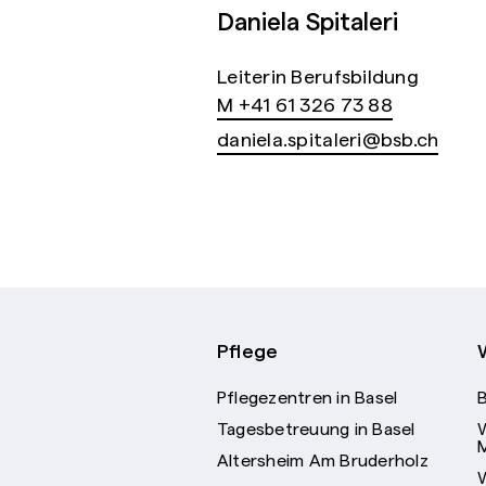
Daniela Spitaleri
Leiterin Berufsbildung
M +41 61 326 73 88
daniela.spitaleri@bsb.ch
Pflege
Pflegezentren in Basel
Tagesbetreuung in Basel
Altersheim Am Bruderholz