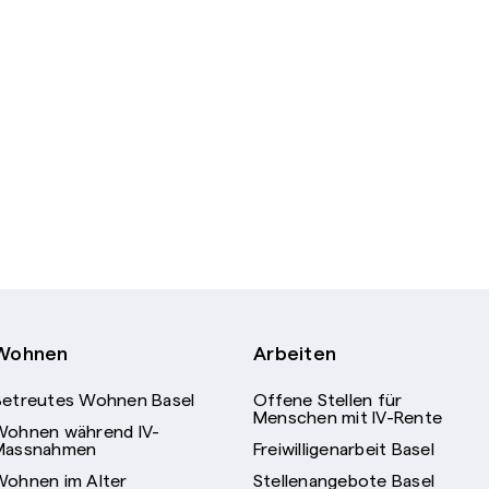
Wohnen
Arbeiten
Betreutes Wohnen Basel
Offene Stellen für
Menschen mit IV-Rente
Wohnen während IV-
Massnahmen
Freiwilligenarbeit Basel
Wohnen im Alter
Stellenangebote Basel