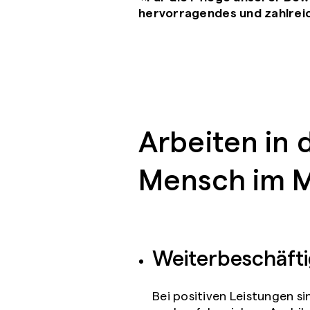
hervorragendes und zahlreic
Arbeiten in 
Mensch im M
Weiterbeschäft
Bei positiven Leistungen s