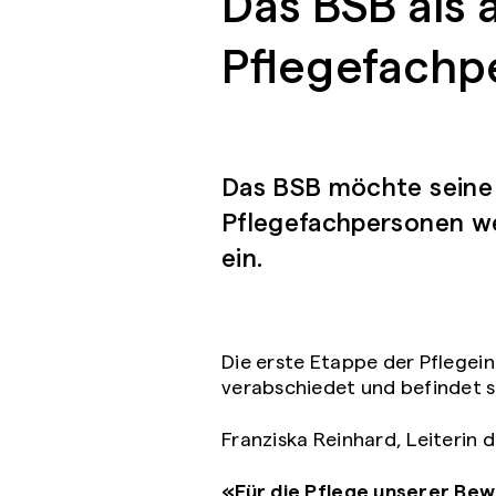
Das BSB als 
Pflegefachp
Das BSB möchte seine S
Pflegefachpersonen wei
ein.
Die erste Etappe der Pflegein
verabschiedet und befindet s
Franziska Reinhard, Leiterin 
«Für die Pflege unserer Be