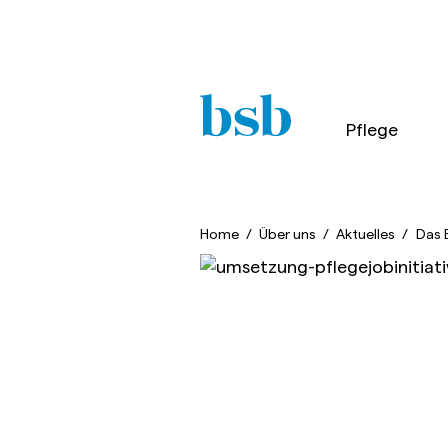
Pflege
Home
/
Über uns
/
Aktuelles
/
Das 