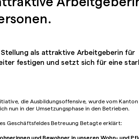
attraktive Arbeitgeberi
ersonen.
tellung als attraktive Arbeitgeberin für
ter festigen und setzt sich für eine star
itiative, die Ausbildungsoffensive, wurde vom Kanton
ich nun in der Umsetzungsphase in den Betrieben.
des Geschäftsfeldes Betreuung Betagte erklärt:
wohnerinnen und Bewohner in unseren Wohn- und Pfl