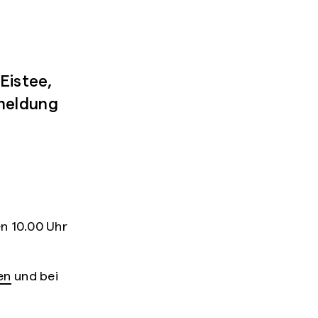
Eistee,
nmeldung
n 10.00 Uhr
en
und bei