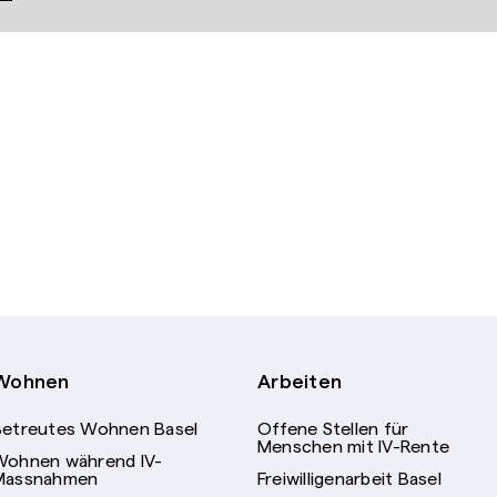
Wohnen
Arbeiten
Betreutes Wohnen Basel
Offene Stellen für
Menschen mit IV-Rente
Wohnen während IV-
Massnahmen
Freiwilligenarbeit Basel