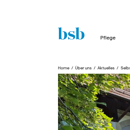
Pflege
Home
/
Über uns
/
Aktuelles
/
Selb