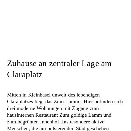
BS
B Spitex für
Be
wohnende
Zuhause an zentraler Lage am
Claraplatz
Mitten in Kleinbasel unweit des lebendigen
Claraplatzes liegt das Zum Lamm. Hier befinden sich
drei moderne Wohnungen mit Zugang zum
hausinternen Restaurant Zum goldige Lamm und
zum begrünten Innenhof. Insbesondere aktive
Menschen, die am pulsierenden Stadtgeschehen